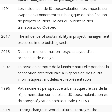
1991
Les incidences de l&apos;évaluation des impacts sur
l&apos;environnement sur la logique de planification
de projets routiers : le cas du Ministère des
transports du Québec
2017
The influence of sustainability in project management
practices in the building sector
2013
Dessine-moi une maison : psychanalyse d’un
processus de design
2002
La prise en compte de la lumière naturelle pendant la
conception architecturale à l&apos;aide des outils
informatiques : modèles et représentation
1996
Patrimoine et perspective urbanistique : le cas de la
réglementation sur les plans d&apos;implantation et
d&apos;intégration architecturale (P.I.I.A.)
2015
Tracing change in World Cultural Heritage : the