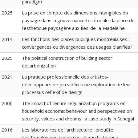
paradigm
2025
La prise en compte des dimensions intangibles du
paysage dans la gouvernance territoriale : la place de
l’esthétique paysagère aux Îles-de-la-Madeleine
2014
Les fonctions des places publiques montréalaises :
convergences ou divergences des usages planifiés?
2025
The political construction of building sector
decarbonization
2021
La pratique professionnelle des artistes-
développeurs de jeu vidéo : une exploration de leur
processus réflexif de design
2006
The impact of tenure regularization programs on
household economic behaviour and perspectives on
security, values and dreams : a case study in Senegal
2016
Les laboratoires de l’architecture : enquête
épistémologique sur un paradigme historique