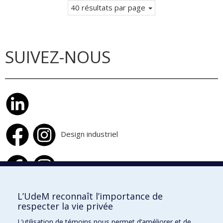
40 résultats par page
SUIVEZ-NOUS
Design industriel
Design d'intérieur
L’UdeM reconnaît l’importance de
respecter la vie privée
École de design
L’utilisation de témoins nous permet d’améliorer et de