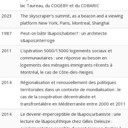
lac Taureau, du COGEBY et du COBARIC
2023
The skyscraper’s summit, as a beacon and a viewing
platform New York, Paris, Montreal, Shanghai
1987
Peut-on bâtir l&apos;habiter? : un architecte
s&apos;interroge
2011
L’opération 5000/15000 logements sociaux et
communautaires : une réponse au besoin en
logements des ménages immigrants récents à
Montréal, le cas de Côte-des-Neiges
2014
Régionalisation et renouvellement des politiques
territoriales dans un contexte de mondialisation : le
cas de la coopération décentralisée et
transfrontalière en Méditerranée entre 2000 et 2011
2014
Le devenir-imperceptible de l&apos;urbaniste : une
lecture de l&apos;éthique chez Gilles Deleuze :