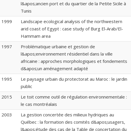
l&apos;ancien port et du quartier de la Petite Sicile à
Tunis
1999
Landscape ecological analysis of the northwestern
arid coast of Egypt : case study of Burg El-Arab/El-
Hammam area
1997
Problématique urbaine et gestion de
l&apos;environnement résidentiel dans la ville
africaine : approches morphologiques et fondements
d&apos;un aménagement adapté
1995
Le paysage urbain du protectorat au Maroc : le jardin
public
2015
Le toit comme outil de régulation environnementale :
le cas montréalais
2003
La gestion concertée des milieux hydriques au
Québec : la formation des comités d&apos;usagers,
l&apos;étude des cas de la Table de concertation du