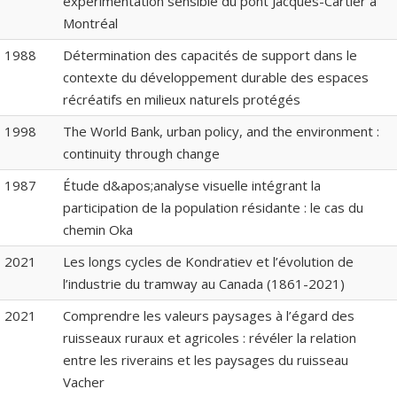
expérimentation sensible du pont Jacques-Cartier à
Montréal
1988
Détermination des capacités de support dans le
contexte du développement durable des espaces
récréatifs en milieux naturels protégés
1998
The World Bank, urban policy, and the environment :
continuity through change
1987
Étude d&apos;analyse visuelle intégrant la
participation de la population résidante : le cas du
chemin Oka
2021
Les longs cycles de Kondratiev et l’évolution de
l’industrie du tramway au Canada (1861-2021)
2021
Comprendre les valeurs paysages à l’égard des
ruisseaux ruraux et agricoles : révéler la relation
entre les riverains et les paysages du ruisseau
Vacher