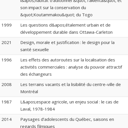
l&apos;habitat traditionnel &quot;Takienta&quot; et
son impact sur la conservation du
&quot;Koutammakou&quot; du Togo
1999
Les questions d&apos;étalement urbain et de
développement durable dans Ottawa-Carleton
2021
Design, morale et justification : le design pour la
santé sexuelle
1996
Les effets des autoroutes sur la localisation des
activités commerciales : analyse du pouvoir attractif
des échangeurs
2008
Les terrains vacants et la lisibilité du centre-ville de
Montréal
1987
L&apos;espace agricole, un enjeu social : le cas de
Laval, 1978-1984
2014
Paysages d’adolescents du Québec, saisons en
regards filmiques