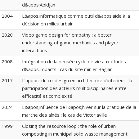
d&apos;Abidjan
2004
L&apos;informatique comme outil d&apos;aide à la
décision en milieu urbain
2020
Video game design for empathy : a better
understanding of game mechanics and player
interactions
2008
Intégration de la pensée cycle de vie aux études
d&apos;impacts : cas du site minier Raglan
2017
L’apport du co-design en architecture d’intérieur : la
participation des acteurs multidisciplinaires entre
efficacité et complexité
2024
L&apos;influence de l&apos;hiver sur la pratique de la
marche des aînés : le cas de Victoriaville
1999
Closing the resource loop : the role of urban
composting in municipal solid waste management