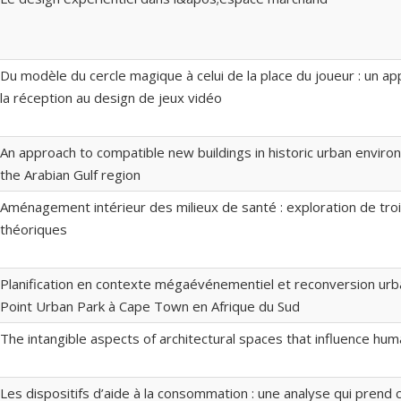
Du modèle du cercle magique à celui de la place du joueur : un ap
la réception au design de jeux vidéo
An approach to compatible new buildings in historic urban enviro
the Arabian Gulf region
Aménagement intérieur des milieux de santé : exploration de tro
théoriques
Planification en contexte mégaévénementiel et reconversion urba
Point Urban Park à Cape Town en Afrique du Sud
The intangible aspects of architectural spaces that influence hum
Les dispositifs d’aide à la consommation : une analyse qui pren