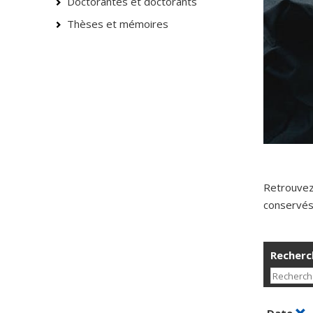
Doctorantes et doctorants
Thèses et mémoires
Retrouvez
conservés 
Recherch
Tri