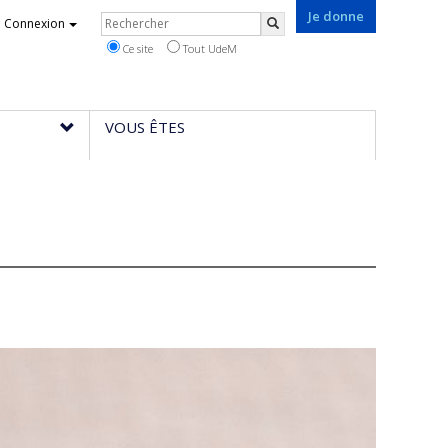
Je donne
Rechercher
Connexion
Rechercher
Ce site
Tout UdeM
VOUS ÊTES