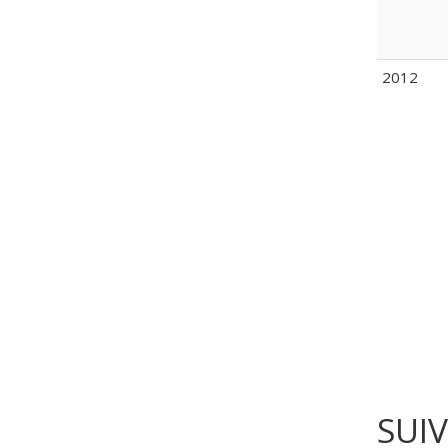
2012
SUI