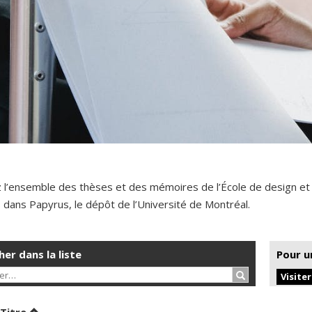
 l’ensemble des thèses et des mémoires de l’École de design et
dans Papyrus, le dépôt de l’Université de Montréal.
er dans la liste
Pour u
Rechercher…
Visite
er par date en ordre croissant
Trier par titre en ordre croissant