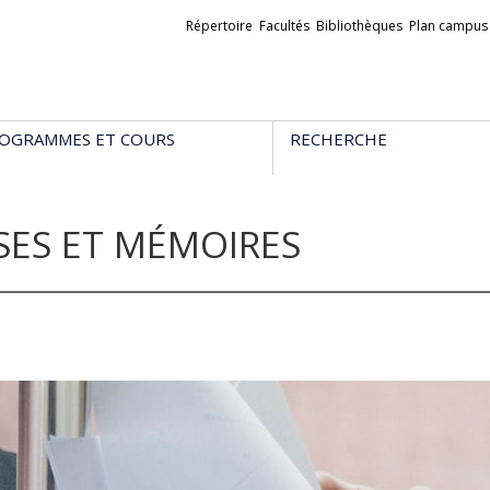
Liens
Répertoire
Facultés
Bibliothèques
Plan campus
externes
OGRAMMES ET COURS
RECHERCHE
SES ET MÉMOIRES