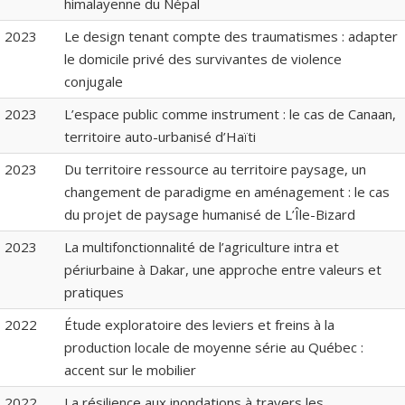
himalayenne du Népal
2023
Le design tenant compte des traumatismes : adapter
le domicile privé des survivantes de violence
conjugale
2023
L’espace public comme instrument : le cas de Canaan,
territoire auto-urbanisé d’Haïti
2023
Du territoire ressource au territoire paysage, un
changement de paradigme en aménagement : le cas
du projet de paysage humanisé de L’Île-Bizard
2023
La multifonctionnalité de l’agriculture intra et
périurbaine à Dakar, une approche entre valeurs et
pratiques
2022
Étude exploratoire des leviers et freins à la
production locale de moyenne série au Québec :
accent sur le mobilier
2022
La résilience aux inondations à travers les