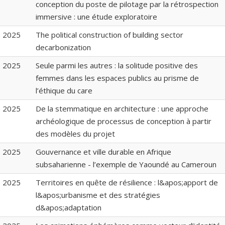
conception du poste de pilotage par la rétrospection
immersive : une étude exploratoire
2025
The political construction of building sector
decarbonization
2025
Seule parmi les autres : la solitude positive des
femmes dans les espaces publics au prisme de
l’éthique du care
2025
De la stemmatique en architecture : une approche
archéologique de processus de conception à partir
des modèles du projet
2025
Gouvernance et ville durable en Afrique
subsaharienne - l’exemple de Yaoundé au Cameroun
2025
Territoires en quête de résilience : l&apos;apport de
l&apos;urbanisme et des stratégies
d&apos;adaptation