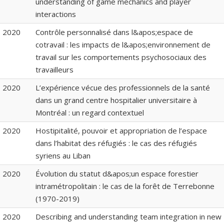
understanding of game mechanics and player
interactions
2020
Contrôle personnalisé dans l&apos;espace de
cotravail : les impacts de l&apos;environnement de
travail sur les comportements psychosociaux des
travailleurs
2020
L’expérience vécue des professionnels de la santé
dans un grand centre hospitalier universitaire à
Montréal : un regard contextuel
2020
Hostipitalité, pouvoir et appropriation de l’espace
dans l’habitat des réfugiés : le cas des réfugiés
syriens au Liban
2020
Évolution du statut d&apos;un espace forestier
intramétropolitain : le cas de la forêt de Terrebonne
(1970-2019)
2020
Describing and understanding team integration in new