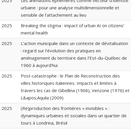
2025
Les animations éphémères comme vecteur d’identité
urbaine : pour une analyse multidimensionnelle et
sensible de l’attachement au lieu
2025
Breaking the stigma : impact of urban AI on citizens’
mental health
2025
L’action municipale dans un contexte de dévitalisation
: regard sur l’évolution des pratiques en
aménagement du territoire dans l’Est-du-Québec de
1960 à aujourd’hui
2025
Post-catastrophe : le Plan de Reconstruction des
villes historiques italiennes. Impacts et limites à
travers les cas de Gibellina (1968), Venzone (1976) et
L&apos;Aquila (2009)
2025
(Re)production des frontières « invisibles » :
dynamiques urbaines et sociales dans un quartier de
tours à Londrina, Brésil