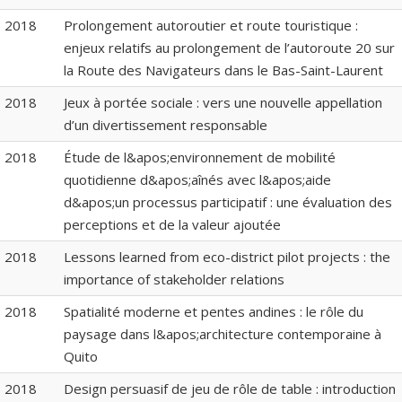
2018
Prolongement autoroutier et route touristique :
enjeux relatifs au prolongement de l’autoroute 20 sur
la Route des Navigateurs dans le Bas-Saint-Laurent
2018
Jeux à portée sociale : vers une nouvelle appellation
d’un divertissement responsable
2018
Étude de l&apos;environnement de mobilité
quotidienne d&apos;aînés avec l&apos;aide
d&apos;un processus participatif : une évaluation des
perceptions et de la valeur ajoutée
2018
Lessons learned from eco-district pilot projects : the
importance of stakeholder relations
2018
Spatialité moderne et pentes andines : le rôle du
paysage dans l&apos;architecture contemporaine à
Quito
2018
Design persuasif de jeu de rôle de table : introduction