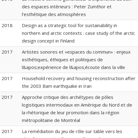
des espaces intérieurs : Peter Zumthor et
l’esthétique des atmosphères
2018
Design as a strategic tool for sustainability in
northern and arctic contexts : case study of the arctic
design concept in Finland
2017
Artistes sonores et «espaces du commun» : enjeux
esthétiques, éthiques et politiques de
l&apos;expérience de l&apos;écoute dans la ville
2017
Household recovery and housing reconstruction after
the 2003 Bam earthquake in Iran
2017
Approche critique des archétypes de pôles
logistiques intermodaux en Amérique du Nord et de
la rhétorique de leur promotion dans la région
métropolitaine de Montréal
2017
La remédiation du jeu de rôle sur table vers les