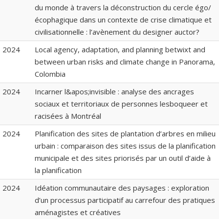
du monde à travers la déconstruction du cercle égo/
écophagique dans un contexte de crise climatique et
civilisationnelle : l’avènement du designer auctor?
2024
Local agency, adaptation, and planning betwixt and
between urban risks and climate change in Panorama,
Colombia
2024
Incarner l&apos;invisible : analyse des ancrages
sociaux et territoriaux de personnes lesboqueer et
racisées à Montréal
2024
Planification des sites de plantation d’arbres en milieu
urbain : comparaison des sites issus de la planification
municipale et des sites priorisés par un outil d’aide à
la planification
2024
Idéation communautaire des paysages : exploration
d’un processus participatif au carrefour des pratiques
aménagistes et créatives