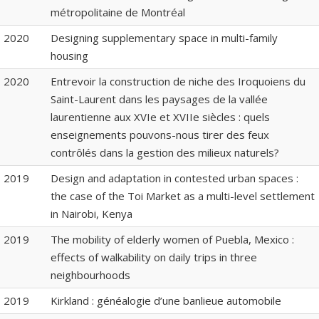
métropolitaine de Montréal
2020
Designing supplementary space in multi-family
housing
2020
Entrevoir la construction de niche des Iroquoiens du
Saint-Laurent dans les paysages de la vallée
laurentienne aux XVIe et XVIIe siècles : quels
enseignements pouvons-nous tirer des feux
contrôlés dans la gestion des milieux naturels?
2019
Design and adaptation in contested urban spaces :
the case of the Toi Market as a multi-level settlement
in Nairobi, Kenya
2019
The mobility of elderly women of Puebla, Mexico :
effects of walkability on daily trips in three
neighbourhoods
2019
Kirkland : généalogie d’une banlieue automobile