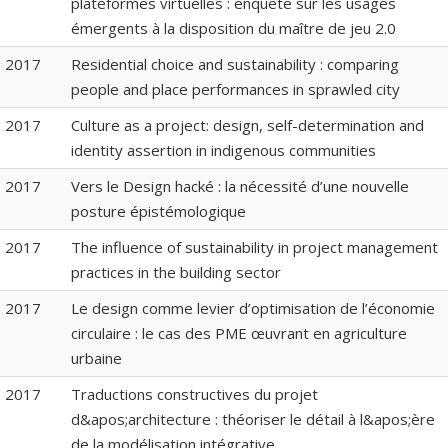
plateformes virtuelles : enquête sur les usages
émergents à la disposition du maître de jeu 2.0
2017
Residential choice and sustainability : comparing
people and place performances in sprawled city
2017
Culture as a project: design, self-determination and
identity assertion in indigenous communities
2017
Vers le Design hacké : la nécessité d’une nouvelle
posture épistémologique
2017
The influence of sustainability in project management
practices in the building sector
2017
Le design comme levier d’optimisation de l’économie
circulaire : le cas des PME œuvrant en agriculture
urbaine
2017
Traductions constructives du projet
d&apos;architecture : théoriser le détail à l&apos;ère
de la modélisation intégrative