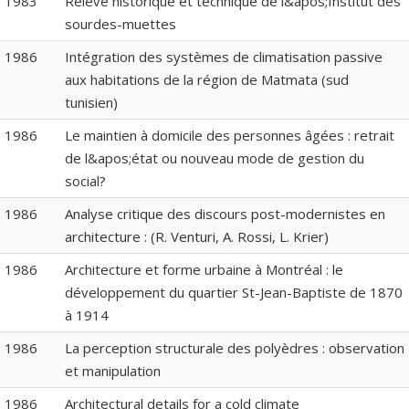
1983
Relevé historique et technique de l&apos;Institut des
sourdes-muettes
1986
Intégration des systèmes de climatisation passive
aux habitations de la région de Matmata (sud
tunisien)
1986
Le maintien à domicile des personnes âgées : retrait
de l&apos;état ou nouveau mode de gestion du
social?
1986
Analyse critique des discours post-modernistes en
architecture : (R. Venturi, A. Rossi, L. Krier)
1986
Architecture et forme urbaine à Montréal : le
développement du quartier St-Jean-Baptiste de 1870
à 1914
1986
La perception structurale des polyèdres : observation
et manipulation
1986
Architectural details for a cold climate