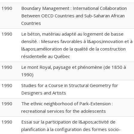
1990
Boundary Management : International Collaboration
Between OECD Countries and Sub-Saharan African
Countries
1990
Le béton, matériau adapté au logement de basse
densité. : Mesures favorables à l&apos;innovation et à
l&apos;amélioration de la qualité de la construction
résidentielle au Québec
1990
Le mont Royal, paysage et phénomène (de 1850 à
1990)
1990
Studies for a Course in Structural Geometry for
Designers and Artists
1990
The ethnic neighborhood of Park-Extension :
recreational services for the adolescents
1990
Essai sur la participation de l&apos;activité de
planification à la configuration des formes socio-