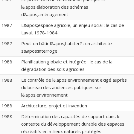
l&apos;élaboration des schémas
d&apos;aménagement
1987
L&apos;espace agricole, un enjeu social : le cas de
Laval, 1978-1984
1987
Peut-on bâtir l&apos;habiter? : un architecte
s&apos;interroge
1988
Planification globale et intégrée : le cas de la
dégradation des sols agricoles
1988
Le contrôle de l&apos;environnement exigé auprès
du bureau des audiences publiques sur
l&apos;environnement
1988
Architecture, projet et invention
1988
Détermination des capacités de support dans le
contexte du développement durable des espaces
récréatifs en milieux naturels protégés