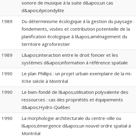
sonore de musique à la suite d&apos;un cas
d&apos;épicondylite
1989
Du déterminisme écologique à la gestion du paysage :
fondements, visées et contribution potentielle de la
planification écologique à l&apos;aménagement du
territoire agroforestier
1989
L&apos;interaction entre le droit foncier et les
systèmes d&apos;information à référence spatiale
1990
Le plan Phillips : un projet urbain exemplaire de la mi-
XIXe siècle à Montréal
1990
Le bien-fondé de l&apos;utilisation polyvalente des
ressources : cas des propriétés et équipements
d&apos;Hydro-Québec
1990
La morphologie architecturale du centre-ville ou
l&apos;émergence d&apos;un nouvel ordre spatial à
Montréal