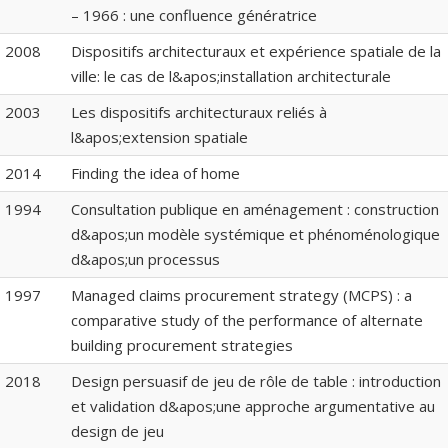
– 1966 : une confluence génératrice
2008
Dispositifs architecturaux et expérience spatiale de la
ville: le cas de l&apos;installation architecturale
2003
Les dispositifs architecturaux reliés à
l&apos;extension spatiale
2014
Finding the idea of home
1994
Consultation publique en aménagement : construction
d&apos;un modèle systémique et phénoménologique
d&apos;un processus
1997
Managed claims procurement strategy (MCPS) : a
comparative study of the performance of alternate
building procurement strategies
2018
Design persuasif de jeu de rôle de table : introduction
et validation d&apos;une approche argumentative au
design de jeu