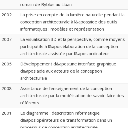
romain de Byblos au Liban
2002
La prise en compte de la lumière naturelle pendant la
conception architecturale à l&apos;aide des outils
informatiques : modèles et représentation
2007
La visualisation 3D et la perspective, comme moyens
participatifs à l&apos;élaboration de la conception
architecturale assistée par l&apos;ordinateur
2005
Développement d&apos;une interface graphique
d&apos;aide aux acteurs de la conception
architecturale
2008
Assistance de l’enseignement de la conception
architecturale par la modélisation de savoir-faire des
référents
2001
Le diagramme : description informatique
d&apos;opérateurs de transformation dans un
processus de conception architecturale