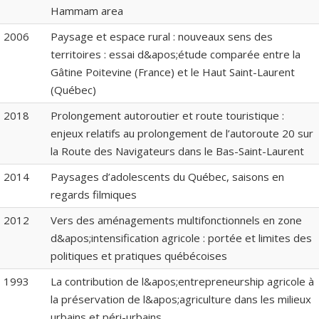
Hammam area
2006
Paysage et espace rural : nouveaux sens des
territoires : essai d&apos;étude comparée entre la
Gâtine Poitevine (France) et le Haut Saint-Laurent
(Québec)
2018
Prolongement autoroutier et route touristique :
enjeux relatifs au prolongement de l’autoroute 20 sur
la Route des Navigateurs dans le Bas-Saint-Laurent
2014
Paysages d’adolescents du Québec, saisons en
regards filmiques
2012
Vers des aménagements multifonctionnels en zone
d&apos;intensification agricole : portée et limites des
politiques et pratiques québécoises
1993
La contribution de l&apos;entrepreneurship agricole à
la préservation de l&apos;agriculture dans les milieux
urbains et péri-urbains