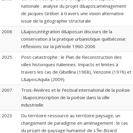
nationale : analyse du projet d&apos;aménagement
de Jacques Gréber à travers une vision alternative
issue de la géographie structurale
2006
L&apos;intégration d&apos;un discours de la
conservation à la pratique urbanistique québécoise:
réflexions sur la période 1960-2006
2025
Post-catastrophe : le Plan de Reconstruction des
villes historiques italiennes. Impacts et limites à
travers les cas de Gibellina (1968), Venzone (1976) et
L&apos;Aquila (2009)
2007
Trois-Rivières et le Festival international de la poésie
: l&apos;inscription de la poésie dans la ville
industrielle
2023
Du territoire ressource au territoire paysage, un
changement de paradigme en aménagement : le cas
du projet de paysage humanisé de L’Île-Bizard