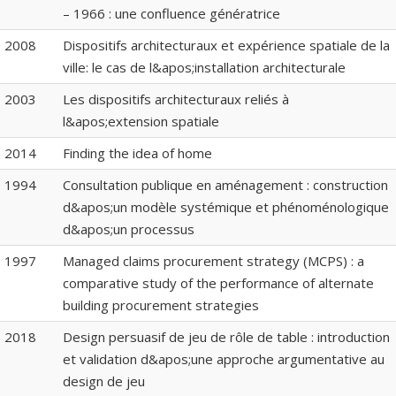
– 1966 : une confluence génératrice
2008
Dispositifs architecturaux et expérience spatiale de la
ville: le cas de l&apos;installation architecturale
2003
Les dispositifs architecturaux reliés à
l&apos;extension spatiale
2014
Finding the idea of home
1994
Consultation publique en aménagement : construction
d&apos;un modèle systémique et phénoménologique
d&apos;un processus
1997
Managed claims procurement strategy (MCPS) : a
comparative study of the performance of alternate
building procurement strategies
2018
Design persuasif de jeu de rôle de table : introduction
et validation d&apos;une approche argumentative au
design de jeu