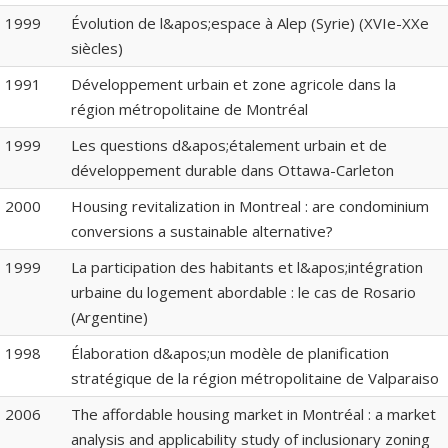
1999
Évolution de l&apos;espace à Alep (Syrie) (XVIe-XXe
siècles)
1991
Développement urbain et zone agricole dans la
région métropolitaine de Montréal
1999
Les questions d&apos;étalement urbain et de
développement durable dans Ottawa-Carleton
2000
Housing revitalization in Montreal : are condominium
conversions a sustainable alternative?
1999
La participation des habitants et l&apos;intégration
urbaine du logement abordable : le cas de Rosario
(Argentine)
1998
Élaboration d&apos;un modèle de planification
stratégique de la région métropolitaine de Valparaiso
2006
The affordable housing market in Montréal : a market
analysis and applicability study of inclusionary zoning