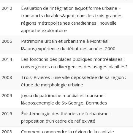
2012
Évaluation de l’intégration &quot;forme urbaine –
transports durables&quot; dans les trois grandes
régions métropolitaines canadiennes : nouvelle
approche exploratoire
2006
Patrimoine urbain et urbanisme à Montréal :
l&apos;expérience du début des années 2000
2014
Les fonctions des places publiques montréalaises :
convergences ou divergences des usages planifiés?
2008
Trois-Rivières : une ville dépossédée de sa région :
étude de morphologie urbaine
2009
Joyau du patrimoine mondial et tourisme :
l&apos;exemple de St-George, Bermudes
2015
Épistémologie des théories de l’urbanisme :
proposition d’un cadre de réflexivité
2008
Comment comprendre la région de la capitale