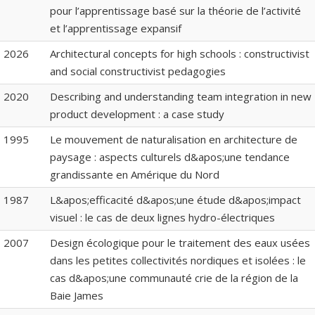
pour l’apprentissage basé sur la théorie de l’activité
et l’apprentissage expansif
2026
Architectural concepts for high schools : constructivist
and social constructivist pedagogies
2020
Describing and understanding team integration in new
product development : a case study
1995
Le mouvement de naturalisation en architecture de
paysage : aspects culturels d&apos;une tendance
grandissante en Amérique du Nord
1987
L&apos;efficacité d&apos;une étude d&apos;impact
visuel : le cas de deux lignes hydro-électriques
2007
Design écologique pour le traitement des eaux usées
dans les petites collectivités nordiques et isolées : le
cas d&apos;une communauté crie de la région de la
Baie James