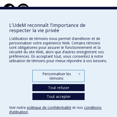
Design d'intérieur
L’UdeM reconnaît l’importance de
respecter la vie privée
École de design
L’utilisation de témoins nous permet d’améliorer et de
École d'architecture
personnaliser votre expérience Web. Certains témoins
sont obligatoires pour assurer le fonctionnement et la
École d'urbanisme et d'architecture de paysage
sécurité du site Web, alors que d’autres enregistrent vos
préférences. En acceptant tout, vous consentez à notre
utilisation de témoins pour mieux répondre à vos besoins.
Faculté de l'aménagement
Personnaliser les
>
Plan du site
témoins
Accessibilité
Tout refuser
Tout accepter
Confidentialité
Voir notre
politique de confidentialité
et nos
conditions
Conditions d’utilisation
d’utilisation
.