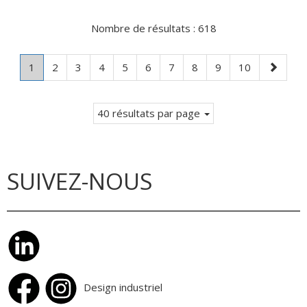
Nombre de résultats :
618
Page
.
Page
Page
Page
Page
Page
Page
Page
Page
Page
Page
1
2
3
4
5
6
7
8
9
10
Page
suivante
courante.
40 résultats par page
SUIVEZ-NOUS
Design industriel