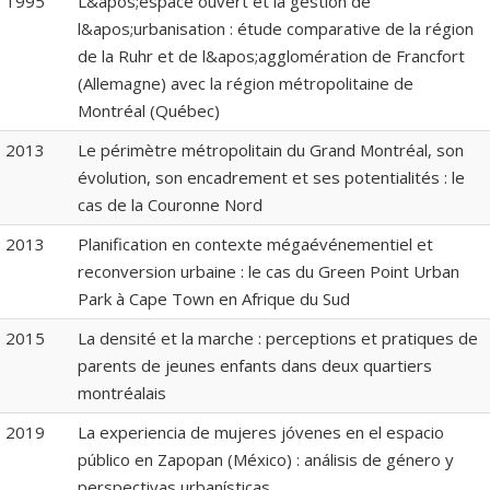
1995
L&apos;espace ouvert et la gestion de
l&apos;urbanisation : étude comparative de la région
de la Ruhr et de l&apos;agglomération de Francfort
(Allemagne) avec la région métropolitaine de
Montréal (Québec)
2013
Le périmètre métropolitain du Grand Montréal, son
évolution, son encadrement et ses potentialités : le
cas de la Couronne Nord
2013
Planification en contexte mégaévénementiel et
reconversion urbaine : le cas du Green Point Urban
Park à Cape Town en Afrique du Sud
2015
La densité et la marche : perceptions et pratiques de
parents de jeunes enfants dans deux quartiers
montréalais
2019
La experiencia de mujeres jóvenes en el espacio
público en Zapopan (México) : análisis de género y
perspectivas urbanísticas