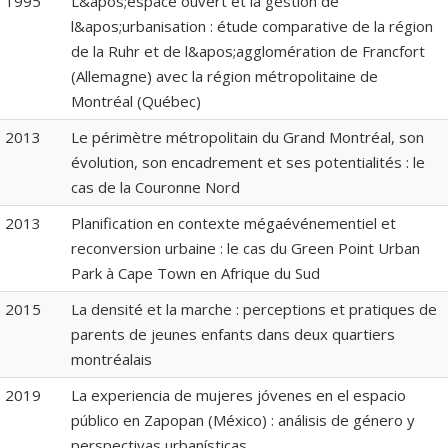
1995
L&apos;espace ouvert et la gestion de
l&apos;urbanisation : étude comparative de la région
de la Ruhr et de l&apos;agglomération de Francfort
(Allemagne) avec la région métropolitaine de
Montréal (Québec)
2013
Le périmètre métropolitain du Grand Montréal, son
évolution, son encadrement et ses potentialités : le
cas de la Couronne Nord
2013
Planification en contexte mégaévénementiel et
reconversion urbaine : le cas du Green Point Urban
Park à Cape Town en Afrique du Sud
2015
La densité et la marche : perceptions et pratiques de
parents de jeunes enfants dans deux quartiers
montréalais
2019
La experiencia de mujeres jóvenes en el espacio
público en Zapopan (México) : análisis de género y
perspectivas urbanísticas