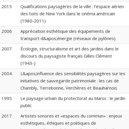
2015
Qualifications paysagères de la ville : l’espace aérien
des toits de New York dans le cinéma américain
(1980-2011)
2006
Appréciation esthétique des équipements de
transport d&apos;énergie (réseaux de pylônes)
2007
Écologie, structuralisme et art des jardins dans le
discours du paysagiste français Gilles Clément
(1943-)
2004
L&apos;influence des sensibilités paysagères sur les
initiatives de sauvegarde patrimoniale : les cas de
Chambly, Terrebonne, Verchères et Beauharnois
1995
Le paysage urbain du protectorat au Maroc : le jardin
public
2017
Artistes sonores et «espaces du commun» : enjeux
esthétiques, éthiques et politiques de