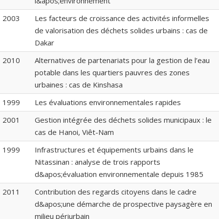
l&apos;environnement
2003
Les facteurs de croissance des activités informelles
de valorisation des déchets solides urbains : cas de
Dakar
2010
Alternatives de partenariats pour la gestion de l’eau
potable dans les quartiers pauvres des zones
urbaines : cas de Kinshasa
1999
Les évaluations environnementales rapides
2001
Gestion intégrée des déchets solides municipaux : le
cas de Hanoi, Viêt-Nam
1999
Infrastructures et équipements urbains dans le
Nitassinan : analyse de trois rapports
d&apos;évaluation environnementale depuis 1985
2011
Contribution des regards citoyens dans le cadre
d&apos;une démarche de prospective paysagère en
milieu périurbain