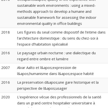
sustainable work environments : using a mixed-
methods approach to develop a humane and
sustainable framework for assessing the indoor
environmental quality in office buildings
2018
Les figures du seuil comme dispositif de l’intime dans
l’architecture domestique : du sens du chez-soi à
l’espace d’habitation spécialisé
2016
Le paysage urbain nocturne : une dialectique du
regard entre ombre et lumière
2007
Alvar Aalto et l&apos;expression de
l&apos;humanisme dans l&apos;espace habité
2016
La preservation d&apos;une gare historique et la
perspective de l&apos;usager
2020
L’expérience vécue des professionnels de la santé
dans un grand centre hospitalier universitaire à