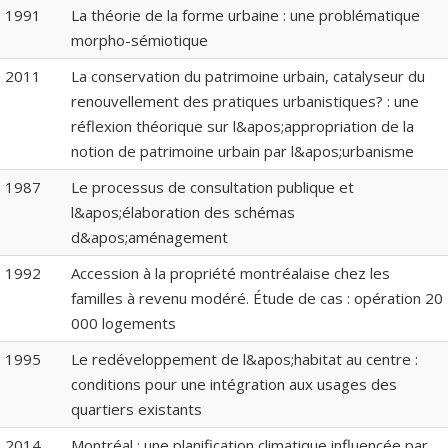
1991
La théorie de la forme urbaine : une problématique
morpho-sémiotique
2011
La conservation du patrimoine urbain, catalyseur du
renouvellement des pratiques urbanistiques? : une
réflexion théorique sur l&apos;appropriation de la
notion de patrimoine urbain par l&apos;urbanisme
1987
Le processus de consultation publique et
l&apos;élaboration des schémas
d&apos;aménagement
1992
Accession à la propriété montréalaise chez les
familles à revenu modéré. Étude de cas : opération 20
000 logements
1995
Le redéveloppement de l&apos;habitat au centre :
conditions pour une intégration aux usages des
quartiers existants
2014
Montréal : une planification climatique influencée par