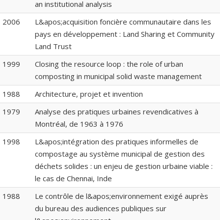
an institutional analysis
2006
L&apos;acquisition foncière communautaire dans les
pays en développement : Land Sharing et Community
Land Trust
1999
Closing the resource loop : the role of urban
composting in municipal solid waste management
1988
Architecture, projet et invention
1979
Analyse des pratiques urbaines revendicatives à
Montréal, de 1963 à 1976
1998
L&apos;intégration des pratiques informelles de
compostage au système municipal de gestion des
déchets solides : un enjeu de gestion urbaine viable :
le cas de Chennai, Inde
1988
Le contrôle de l&apos;environnement exigé auprès
du bureau des audiences publiques sur