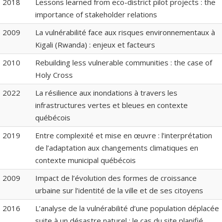
2018
Lessons learned from eco-district pilot projects : the
importance of stakeholder relations
2009
La vulnérabilité face aux risques environnementaux à
Kigali (Rwanda) : enjeux et facteurs
2010
Rebuilding less vulnerable communities : the case of
Holy Cross
2022
La résilience aux inondations à travers les
infrastructures vertes et bleues en contexte
québécois
2019
Entre complexité et mise en œuvre : l’interprétation
de l’adaptation aux changements climatiques en
contexte municipal québécois
2009
Impact de l’évolution des formes de croissance
urbaine sur l’identité de la ville et de ses citoyens
2016
L’analyse de la vulnérabilité d’une population déplacée
suite à un désastre naturel : le cas du site planifié