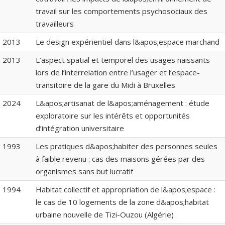
travail sur les comportements psychosociaux des
travailleurs
2013
Le design expérientiel dans l&apos;espace marchand
2013
L’aspect spatial et temporel des usages naissants
lors de l’interrelation entre l’usager et l’espace-
transitoire de la gare du Midi à Bruxelles
2024
L&apos;artisanat de l&apos;aménagement : étude
exploratoire sur les intérêts et opportunités
d’intégration universitaire
1993
Les pratiques d&apos;habiter des personnes seules
à faible revenu : cas des maisons gérées par des
organismes sans but lucratif
1994
Habitat collectif et appropriation de l&apos;espace :
le cas de 10 logements de la zone d&apos;habitat
urbaine nouvelle de Tizi-Ouzou (Algérie)