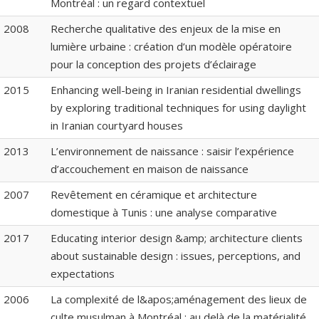
Montréal : un regard contextuel
2008
Recherche qualitative des enjeux de la mise en
lumière urbaine : création d’un modèle opératoire
pour la conception des projets d’éclairage
2015
Enhancing well-being in Iranian residential dwellings
by exploring traditional techniques for using daylight
in Iranian courtyard houses
2013
L’environnement de naissance : saisir l’expérience
d’accouchement en maison de naissance
2007
Revêtement en céramique et architecture
domestique à Tunis : une analyse comparative
2017
Educating interior design &amp; architecture clients
about sustainable design : issues, perceptions, and
expectations
2006
La complexité de l&apos;aménagement des lieux de
culte musulman à Montréal : au delà de la matérialité