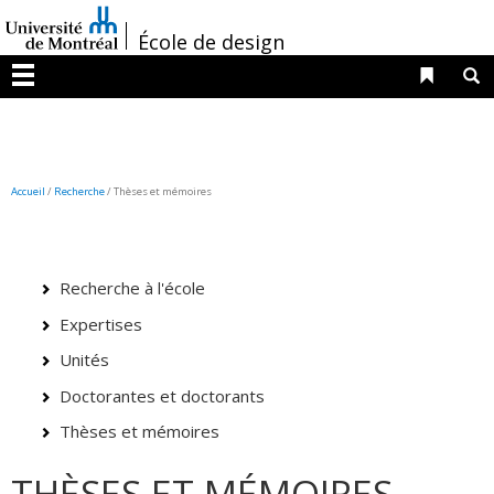
Passer
/
au
École de design
contenu
Liens 
R
Menu
Accueil
/
Recherche
/
Thèses et mémoires
Recherche à l'école
Expertises
Unités
Doctorantes et doctorants
Thèses et mémoires
THÈSES ET MÉMOIRES