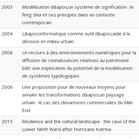
2003
Modélisation d&apos;un système de signification : le
feng shui et ses principes dans un contexte
contemporain
2004
L&apos;informatique comme outil d&apos;aide à la
décision en milieu urbain
2008
Le recours à des environnements numériques pour la
diffusion de connaissances relatives au patrimoine
bâti: une exploration du potentiel de la modélisation
de systèmes typologiques
2006
Une proposition pour de nouveaux moyens pour
simuler les transformations d&apos;un paysage
urbain : le cas des devantures commerciales du Mile
End
2015
Resilience and the cultural landscape : the case of the
Lower Ninth Ward after Hurricane Katrina