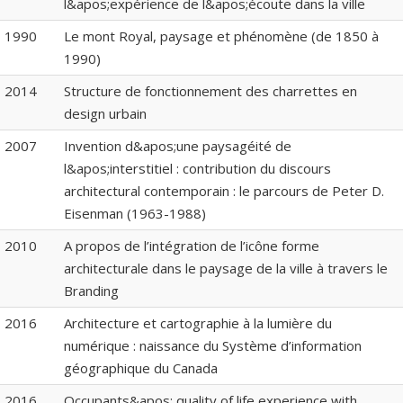
l&apos;expérience de l&apos;écoute dans la ville
1990
Le mont Royal, paysage et phénomène (de 1850 à
1990)
2014
Structure de fonctionnement des charrettes en
design urbain
2007
Invention d&apos;une paysagéité de
l&apos;interstitiel : contribution du discours
architectural contemporain : le parcours de Peter D.
Eisenman (1963-1988)
2010
A propos de l’intégration de l’icône forme
architecturale dans le paysage de la ville à travers le
Branding
2016
Architecture et cartographie à la lumière du
numérique : naissance du Système d’information
géographique du Canada
2016
Occupants&apos; quality of life experience with