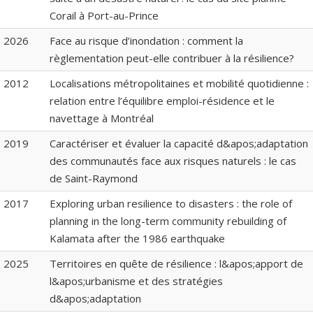
Corail à Port-au-Prince
2026
Face au risque d’inondation : comment la
règlementation peut-elle contribuer à la résilience?
2012
Localisations métropolitaines et mobilité quotidienne :
relation entre l’équilibre emploi-résidence et le
navettage à Montréal
2019
Caractériser et évaluer la capacité d&apos;adaptation
des communautés face aux risques naturels : le cas
de Saint-Raymond
2017
Exploring urban resilience to disasters : the role of
planning in the long-term community rebuilding of
Kalamata after the 1986 earthquake
2025
Territoires en quête de résilience : l&apos;apport de
l&apos;urbanisme et des stratégies
d&apos;adaptation