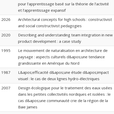
pour l’apprentissage basé sur la théorie de l’activité
et l’apprentissage expansif
2026
Architectural concepts for high schools : constructivist
and social constructivist pedagogies
2020
Describing and understanding team integration in new
product development : a case study
1995
Le mouvement de naturalisation en architecture de
paysage : aspects culturels d&apos;une tendance
grandissante en Amérique du Nord
1987
L&apos;efficacité d&apos;une étude d&apos;impact
visuel : le cas de deux lignes hydro-électriques
2007
Design écologique pour le traitement des eaux usées
dans les petites collectivités nordiques et isolées : le
cas d&apos;une communauté crie de la région de la
Baie James