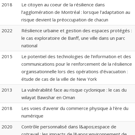
2018
Le citoyen au coeur de la résilience dans
l’agglomération de Montréal : lorsque l’adaptation au
risque devient la préoccupation de chacun
2022
Résilience urbaine et gestion des espaces protégés :
le cas exploratoire de Banff, une ville dans un parc
national
2015
Le potentiel des technologies de l’information et des
communications pour le renforcement de la résilience
organisationnelle lors des opérations d’évacuation :
étude de cas de la ville de New York
2013
La vulnérabilité face au risque cyclonique : le cas du
wilayat Bawshar en Oman
2018
Les voies d’avenir du commerce physique à l’ère du
numérique
2020
Contrôle personnalisé dans l&apos;espace de
cotravail : les impacts de l&apos;environnement de