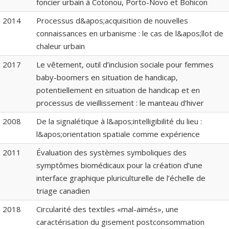
foncier urbain à Cotonou, Porto-Novo et Bohicon
2014
Processus d&apos;acquisition de nouvelles
connaissances en urbanisme : le cas de l&apos;îlot de
chaleur urbain
2017
Le vêtement, outil d’inclusion sociale pour femmes
baby-boomers en situation de handicap,
potentiellement en situation de handicap et en
processus de vieillissement : le manteau d’hiver
2008
De la signalétique à l&apos;intelligibilité du lieu :
l&apos;orientation spatiale comme expérience
2011
Évaluation des systèmes symboliques des
symptômes biomédicaux pour la création d’une
interface graphique pluriculturelle de l’échelle de
triage canadien
2018
Circularité des textiles «mal-aimés», une
caractérisation du gisement postconsommation