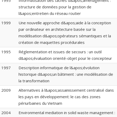
1995
Informatisation des tâches d&apos;aménagement :
structure de données pour la gestion de
l&apos;entretien du réseau routier
1999
Une nouvelle approche d&apos;aide à la conception
par ordinateur en architecture basée sur la
modélisation d&apos;opérateurs sémantiques et la
création de maquettes procédurales
1995
Réglementation et issues de secours : un outil
d&apos;évaluation orienté-objet pour le concepteur
1997
Description informatique de l&apos;évolution
historique d&apos;un bâtiment : une modélisation de
la transformation
2009
Alternatives à l&apos;assainissement centralisé dans
les pays en développement: le cas des zones
périurbaines du Vietnam
2004
Environmental mediation in solid waste management :