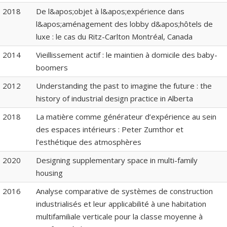
2018
De l&apos;objet à l&apos;expérience dans
l&apos;aménagement des lobby d&apos;hôtels de
luxe : le cas du Ritz-Carlton Montréal, Canada
2014
Vieillissement actif : le maintien à domicile des baby-
boomers
2012
Understanding the past to imagine the future : the
history of industrial design practice in Alberta
2018
La matière comme générateur d’expérience au sein
des espaces intérieurs : Peter Zumthor et
l’esthétique des atmosphères
2020
Designing supplementary space in multi-family
housing
2016
Analyse comparative de systèmes de construction
industrialisés et leur applicabilité à une habitation
multifamiliale verticale pour la classe moyenne à