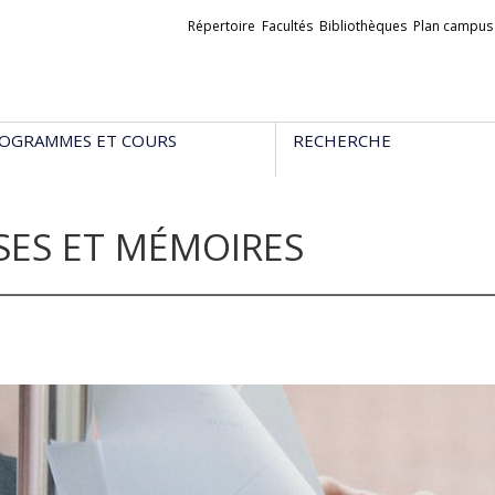
Liens
Répertoire
Facultés
Bibliothèques
Plan campus
externes
OGRAMMES ET COURS
RECHERCHE
SES ET MÉMOIRES