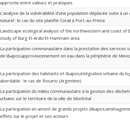
approche entre valeurs et pratiques
L’analyse de la vulnérabilité d’une population déplacée suite à un
naturel : le cas du site planifié Corail à Port-au-Prince
Landscape ecological analysis of the northwestern arid coast of 
study of Burg El-Arab/El-Hammam area
La participation communautaire dans la prestation des services ur
de l&apos;approvisionnement en eau dans la périphérie de Mexi
La participation des habitants et l&apos;intégration urbaine du 
abordable : le cas de Rosario (Argentine)
La participation du milieu communautaire à la gestion des déchet
urbains sur le territoire de la ville de Montréal
La participation en amont de grands projets d&apos;aménagemen
effets sur le projet et ses acteurs