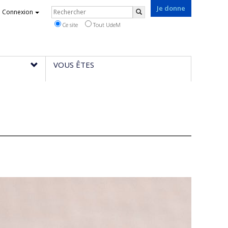
Je donne
Rechercher
Connexion
Rechercher
Ce site
Tout UdeM
VOUS ÊTES