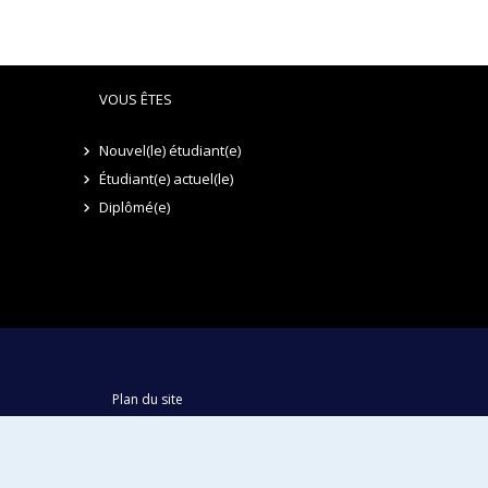
VOUS ÊTES
Nouvel(le) étudiant(e)
Étudiant(e) actuel(le)
Diplômé(e)
Plan du site
Accessibilité