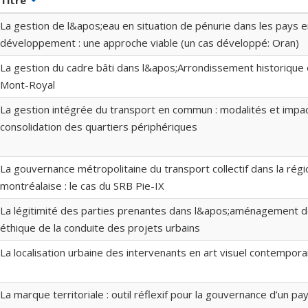
Titre
La gestion de l&apos;eau en situation de pénurie dans les pays e
développement : une approche viable (un cas développé: Oran)
La gestion du cadre bâti dans l&apos;Arrondissement historique 
Mont-Royal
La gestion intégrée du transport en commun : modalités et impac
consolidation des quartiers périphériques
La gouvernance métropolitaine du transport collectif dans la régi
montréalaise : le cas du SRB Pie-IX
La légitimité des parties prenantes dans l&apos;aménagement des
éthique de la conduite des projets urbains
La localisation urbaine des intervenants en art visuel contempora
La marque territoriale : outil réflexif pour la gouvernance d’un p