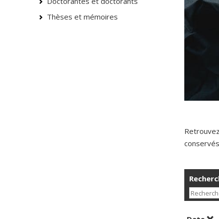
Doctorantes et doctorants
Thèses et mémoires
Retrouvez
conservés 
Recherch
Tri