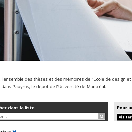
 l’ensemble des thèses et des mémoires de l’École de design et
dans Papyrus, le dépôt de l’Université de Montréal.
er dans la liste
Pour u
Rechercher…
Visite
er par date en ordre croissant
Trier par titre en ordre croissant