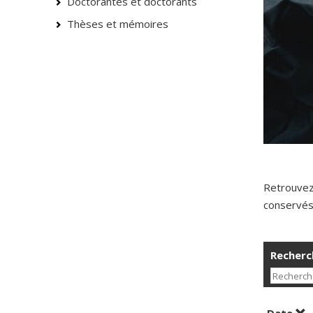
Doctorantes et doctorants
Thèses et mémoires
Retrouvez
conservés 
Recherch
Tri