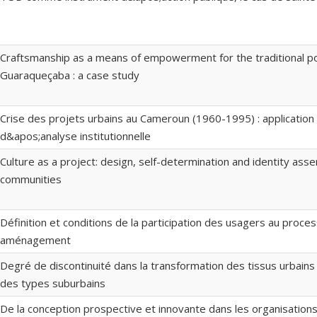
Craftsmanship as a means of empowerment for the traditional po
Guaraqueçaba : a case study
Crise des projets urbains au Cameroun (1960-1995) : applicatio
d&apos;analyse institutionnelle
Culture as a project: design, self-determination and identity asse
communities
Définition et conditions de la participation des usagers au proce
aménagement
Degré de discontinuité dans la transformation des tissus urbains
des types suburbains
De la conception prospective et innovante dans les organisations