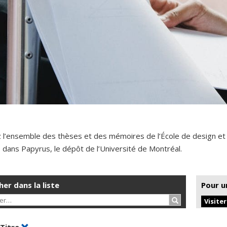
 l’ensemble des thèses et des mémoires de l’École de design et
dans Papyrus, le dépôt de l’Université de Montréal.
er dans la liste
Pour u
Rechercher…
Visite
er par date en ordre croissant
Trier par titre en ordre croissant