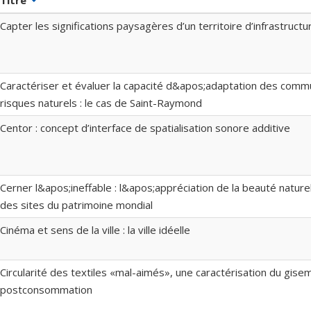
Titre
Capter les significations paysagères d’un territoire d’infrastructu
Caractériser et évaluer la capacité d&apos;adaptation des comm
risques naturels : le cas de Saint-Raymond
Centor : concept d’interface de spatialisation sonore additive
Cerner l&apos;ineffable : l&apos;appréciation de la beauté naturel
des sites du patrimoine mondial
Cinéma et sens de la ville : la ville idéelle
Circularité des textiles «mal-aimés», une caractérisation du gise
postconsommation