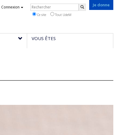
Je donne
Rechercher
Connexion
Rechercher
Ce site
Tout UdeM
VOUS ÊTES