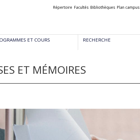
Liens
Répertoire
Facultés
Bibliothèques
Plan campus
externes
OGRAMMES ET COURS
RECHERCHE
SES ET MÉMOIRES