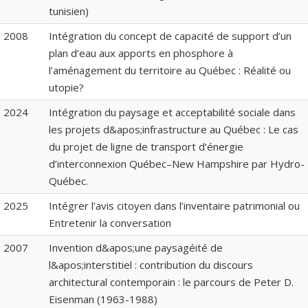
tunisien)
2008
Intégration du concept de capacité de support d’un
plan d’eau aux apports en phosphore à
l’aménagement du territoire au Québec : Réalité ou
utopie?
2024
Intégration du paysage et acceptabilité sociale dans
les projets d&apos;infrastructure au Québec : Le cas
du projet de ligne de transport d’énergie
d’interconnexion Québec–New Hampshire par Hydro-
Québec.
2025
Intégrer l’avis citoyen dans l’inventaire patrimonial ou
Entretenir la conversation
2007
Invention d&apos;une paysagéité de
l&apos;interstitiel : contribution du discours
architectural contemporain : le parcours de Peter D.
Eisenman (1963-1988)