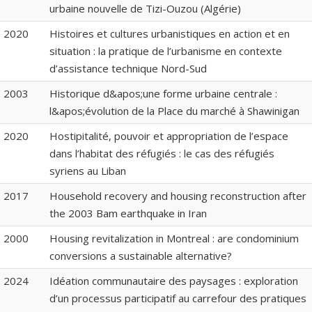
urbaine nouvelle de Tizi-Ouzou (Algérie)
2020
Histoires et cultures urbanistiques en action et en
situation : la pratique de l’urbanisme en contexte
d’assistance technique Nord-Sud
2003
Historique d&apos;une forme urbaine centrale :
l&apos;évolution de la Place du marché à Shawinigan
2020
Hostipitalité, pouvoir et appropriation de l’espace
dans l’habitat des réfugiés : le cas des réfugiés
syriens au Liban
2017
Household recovery and housing reconstruction after
the 2003 Bam earthquake in Iran
2000
Housing revitalization in Montreal : are condominium
conversions a sustainable alternative?
2024
Idéation communautaire des paysages : exploration
d’un processus participatif au carrefour des pratiques