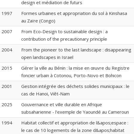
design et médiation de futurs
1997
Formes urbaines et appropriation du sol à Kinshasa
au Zaïre (Congo)
2007
From Eco-Design to sustainable design : a
contribution of the precautionary principle
2004
From the pioneer to the last landscape : disappearing
open landscapes in Israel
2015
Gérer la ville au Bénin : la mise en œuvre du Registre
foncier urbain à Cotonou, Porto-Novo et Bohicon
2001
Gestion intégrée des déchets solides municipaux : le
cas de Hanoi, Viêt-Nam
2025
Gouvernance et ville durable en Afrique
subsaharienne - l’exemple de Yaoundé au Cameroun
1994
Habitat collectif et appropriation de l&apos;espace :
le cas de 10 logements de la zone d&apos;habitat