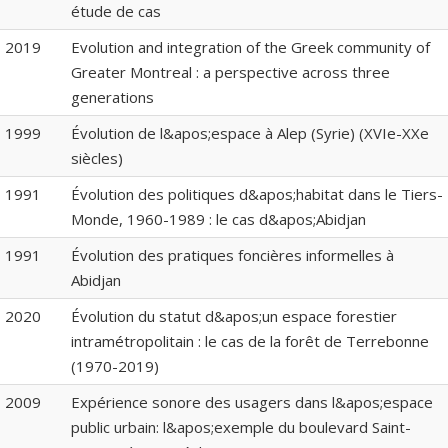
étude de cas
2019
Evolution and integration of the Greek community of
Greater Montreal : a perspective across three
generations
1999
Évolution de l&apos;espace à Alep (Syrie) (XVIe-XXe
siècles)
1991
Évolution des politiques d&apos;habitat dans le Tiers-
Monde, 1960-1989 : le cas d&apos;Abidjan
1991
Évolution des pratiques foncières informelles à
Abidjan
2020
Évolution du statut d&apos;un espace forestier
intramétropolitain : le cas de la forêt de Terrebonne
(1970-2019)
2009
Expérience sonore des usagers dans l&apos;espace
public urbain: l&apos;exemple du boulevard Saint-