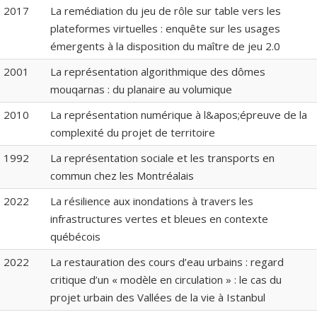
2017
La remédiation du jeu de rôle sur table vers les
plateformes virtuelles : enquête sur les usages
émergents à la disposition du maître de jeu 2.0
2001
La représentation algorithmique des dômes
mouqarnas : du planaire au volumique
2010
La représentation numérique à l&apos;épreuve de la
complexité du projet de territoire
1992
La représentation sociale et les transports en
commun chez les Montréalais
2022
La résilience aux inondations à travers les
infrastructures vertes et bleues en contexte
québécois
2022
La restauration des cours d’eau urbains : regard
critique d’un « modèle en circulation » : le cas du
projet urbain des Vallées de la vie à Istanbul