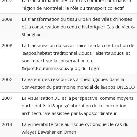
2022
La transformation des centres commerciaux dans la
région de Montréal : le rôle du transport collectif
2008
La transformation du tissu urbain des villes chinoises
et la conservation du centre historique : Cas du Vieux-
Shanghai
2008
La transmission du savoir-faire lié à la construction de
l&apos;habitat traditionnel &quot;Takienta&quot; et
son impact sur la conservation du
&quot;Koutammakou&quot; du Togo
2002
La valeur des ressources archéologiques dans la
Convention du patrimoine mondial de l&apos;UNESCO
2007
La visualisation 3D et la perspective, comme moyens
participatifs à l&apos;élaboration de la conception
architecturale assistée par l&apos;ordinateur
2013
La vulnérabilité face au risque cyclonique : le cas du
wilayat Bawshar en Oman