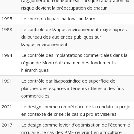
l’agglomération de Montréal : lorsque l’adaptation au
risque devient la préoccupation de chacun
1995
Le concept du parc national au Maroc
1988
Le contrôle de l&apos;environnement exigé auprès
du bureau des audiences publiques sur
l&apos;environnement
1994
Le contrôle des implantations commerciales dans la
région de Montréal : examen des fondements
hiérarchiques
1991
Le contrôle par l&apos;indice de superficie de
plancher des espaces intérieurs utilisés à des fins
commerciales
2021
Le design comme compétence de la conduite à projet
en contexte de crise : le cas du projet Visières
2017
Le design comme levier d’optimisation de l’économie
circulaire : le cas des PME œuvrant en agriculture