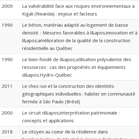
2009
La vulnérabilité face aux risques environnementaux à
Kigali (Rwanda) : enjeux et facteurs
1990
Le béton, matériau adapté au logement de basse
densité. : Mesures favorables à l&apos;innovation et à
l&apos;amélioration de la qualité de la construction
résidentielle au Québec
1990
Le bien-fondé de l&apos;utilisation polyvalente des
ressources : cas des propriétés et équipements
d&apos;Hydro-Québec
2011
Le chez-soi et la construction des identités
géographiques individuelles : habiter en communauté
fermée à São Paulo (Brésil)
2000
Le circuit d&apos;interprétation patrimoniale :
concepts et applications
2018
Le citoyen au coeur de la résilience dans