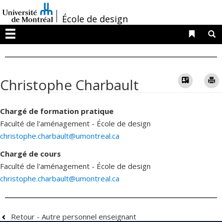
Passer
/
au
École de design
contenu
Liens 
R
Menu
Vcard
Christophe Charbault
Chargé de formation pratique
Faculté de l'aménagement - École de design
christophe.charbault@umontreal.ca
Chargé de cours
Faculté de l'aménagement - École de design
christophe.charbault@umontreal.ca
Retour - Autre personnel enseignant