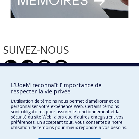
SUIVEZ-NOUS
L’UdeM reconnaît l’importance de
respecter la vie privée
École de design
L’utilisation de témoins nous permet d’améliorer et de
École d'architecture
personnaliser votre expérience Web. Certains témoins
sont obligatoires pour assurer le fonctionnement et la
École d'urbanisme et d'architecture de paysage
sécurité du site Web, alors que d’autres enregistrent vos
préférences. En acceptant tout, vous consentez à notre
utilisation de témoins pour mieux répondre à vos besoins.
Faculté de l'aménagement