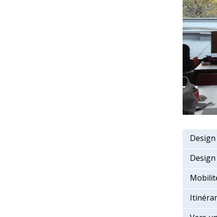
Design 
Design 
Mobilit
Itinéra