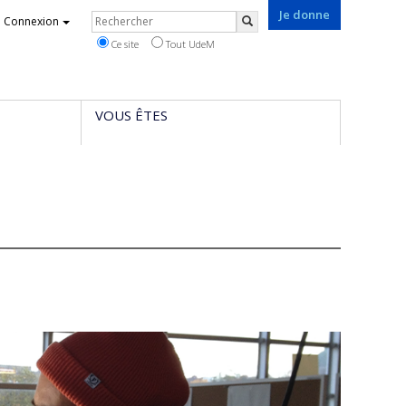
Je donne
Rechercher
Connexion
Rechercher
Ce site
Tout UdeM
VOUS ÊTES