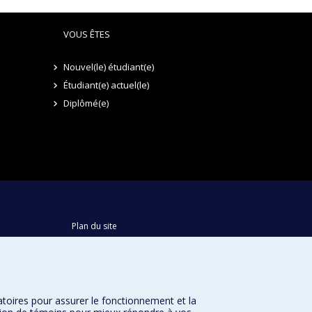
VOUS ÊTES
Nouvel(le) étudiant(e)
Étudiant(e) actuel(le)
Diplômé(e)
Plan du site
Accessibilité
atoires pour assurer le fonctionnement et la