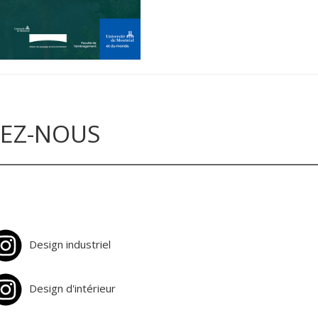
VEZ-NOUS
Design industriel
Design d'intérieur