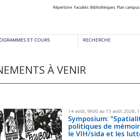
Liens
Répertoire
Facultés
Bibliothèques
Plan campus
externes
OGRAMMES ET COURS
RECHERCHE
NEMENTS À VENIR
14 août, 9h00 au 15 août 2026,
Symposium: "Spatiali
politiques de mémoir
le VIH/sida et les lu