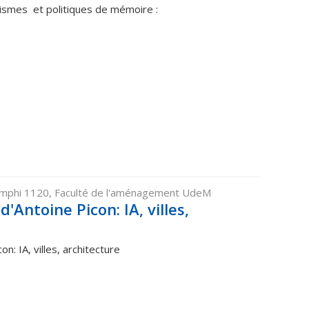
vismes et politiques de mémoire :
Amphi 1120, Faculté de l'aménagement UdeM
'Antoine Picon: IA, villes,
n: IA, villes, architecture