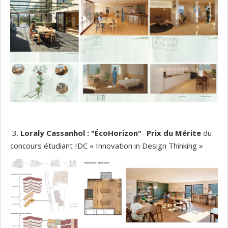
3.
Loraly
Cassanhol
: "
ÉcoHorizon"
-
Prix du Mérite
du
concours étudiant IDC « Innovation in Design Thinking »