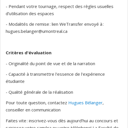
- Pendant votre tournage, respect des règles usuelles
d’utilisation des espaces
- Modalités de remise : lien WeTransfer envoyé à :
hugues.belanger@umontreal.ca
Critères d'évaluation
- Originalité du point de vue et de la narration
- Capacité à transmettre l'essence de l'expérience
étudiante
- Qualité générale de la réalisation
Pour toute question, contactez
Hugues Bélanger
,
conseiller en communication
Faites vite : inscrivez-vous dès aujourd’hui au concours et
saisissez votre caméra ou votre téléphone! La Faculté de