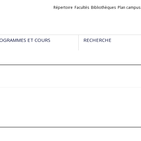
Liens
Répertoire
Facultés
Bibliothèques
Plan campus
externes
OGRAMMES ET COURS
RECHERCHE