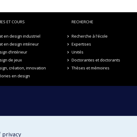
ES ET COURS
RECHERCHE
t en design industriel
Recherche à l'école
t en design intérieur
Expertises
ign d’intérieur
Unités
sign de jeux
Doctorantes et doctorants
sign, création, innovation
Thèses et mémoires
éories en design
 privacy