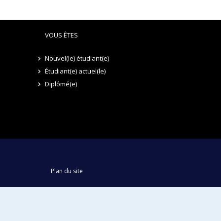
VOUS ÊTES
Nouvel(le) étudiant(e)
Étudiant(e) actuel(le)
Diplômé(e)
Plan du site
Accessibilité