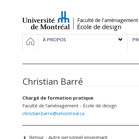
Passer
au
contenu
/
Faculté de l'aménagement
École de design
Navigation
HOME
À PROPOS
PR
principale
Christian Barré
Chargé de formation pratique
Faculté de l'aménagement - École de design
christian.barre@umontreal.ca
Retour - Autre personnel enseignant