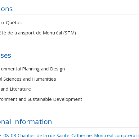
tions
ro-Québec
été de transport de Montréal (STM)
ises
ronmental Planning and Design
al Sciences and Humanities
 and Literature
ronment and Sustainable Development
onal Information
-08-03 Chantier de la rue Sainte-Catherine: Montréal comptera l