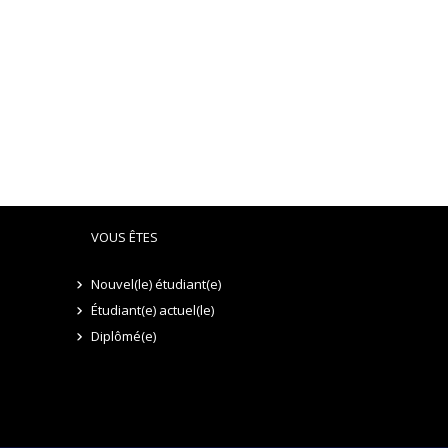
VOUS ÊTES
Nouvel(le) étudiant(e)
Étudiant(e) actuel(le)
Diplômé(e)