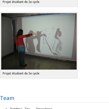
Projet étudiant de 2e cycle
Projet étudiant de 3e cycle
Team
Poldma
, Tiiu
— Directrice