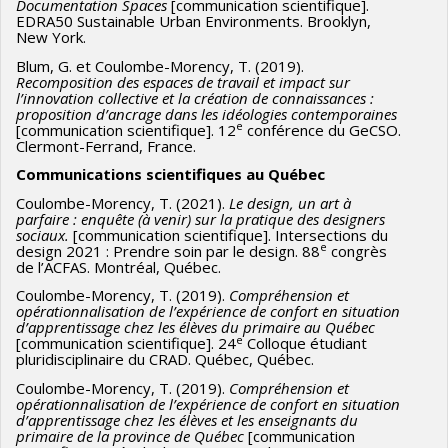
Documentation Spaces
[communication scientifique].
EDRA50 Sustainable Urban Environments. Brooklyn,
New York.
Blum, G. et Coulombe-Morency, T. (2019).
Recomposition des espaces de travail et impact sur
l’innovation collective et la création de connaissances :
proposition d’ancrage dans les idéologies contemporaines
e
[communication scientifique]. 12
conférence du GeCSO.
Clermont-Ferrand, France.
Communications scientifiques au Québec
Coulombe-Morency, T. (2021).
Le design, un art à
parfaire : enquête (à venir) sur la pratique des designers
sociaux.
[communication scientifique]. Intersections du
e
design 2021 : Prendre soin par le design. 88
congrès
de l’ACFAS. Montréal, Québec.
Coulombe-Morency, T. (2019).
Compréhension et
opérationnalisation de l’expérience de confort en situation
d’apprentissage chez les élèves du primaire au Québec
e
[communication scientifique]. 24
Colloque étudiant
pluridisciplinaire du CRAD. Québec, Québec.
Coulombe-Morency, T. (2019).
Compréhension et
opérationnalisation de l’expérience de confort en situation
d’apprentissage chez les élèves et les enseignants du
primaire de la province de Québec
[communication