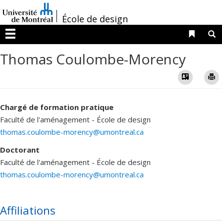
Passer
/
au
École de design
contenu
Liens 
R
Menu
Thomas Coulombe-Morency
Vcard
Chargé de formation pratique
Faculté de l'aménagement - École de design
thomas.coulombe-morency@umontreal.ca
Doctorant
Faculté de l'aménagement - École de design
thomas.coulombe-morency@umontreal.ca
Affiliations