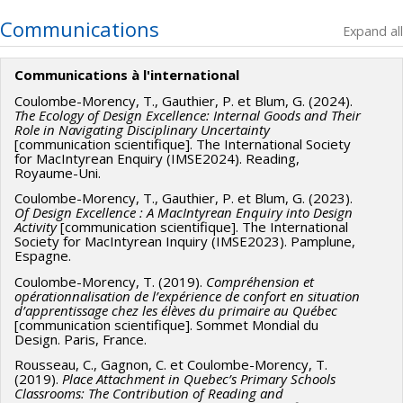
Communications
Expand all
Communications à l'international
Coulombe-Morency, T., Gauthier, P. et Blum, G. (2024).
The Ecology of Design Excellence: Internal Goods and Their
Role in Navigating Disciplinary Uncertainty
[communication scientifique]. The International Society
for MacIntyrean Enquiry (IMSE2024). Reading,
Royaume-Uni.
Coulombe-Morency, T., Gauthier, P. et Blum, G. (2023).
Of Design Excellence : A MacIntyrean Enquiry into Design
Activity
[communication scientifique]. The International
Society for MacIntyrean Inquiry (IMSE2023). Pamplune,
Espagne.
Coulombe-Morency, T. (2019).
Compréhension et
opérationnalisation de l’expérience de confort en situation
d’apprentissage chez les élèves du primaire au Québec
[communication scientifique]. Sommet Mondial du
Design. Paris, France.
Rousseau, C., Gagnon, C. et Coulombe-Morency, T.
(2019).
Place Attachment in Quebec’s Primary Schools
Classrooms: The Contribution of Reading and