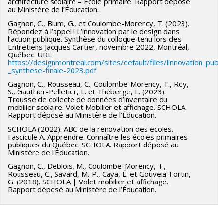
architecture scolaire – École primaire. Rapport déposé
au Ministère de l’Éducation.
Gagnon, C., Blum, G., et Coulombe-Morency, T. (2023).
Répondez à l’appel ! L’innovation par le design dans
l’action publique. Synthèse du colloque tenu lors des
Entretiens Jacques Cartier, novembre 2022, Montréal,
Québec. URL :
https://designmontreal.com/sites/default/files/linnovation_pu
_synthese-finale-2023.pdf
Gagnon, C., Rousseau, C., Coulombe-Morency, T., Roy,
S., Gauthier-Pelletier, L. et Théberge, L. (2023).
Trousse de collecte de données d’inventaire du
mobilier scolaire. Volet Mobilier et affichage. SCHOLA.
Rapport déposé au Ministère de l’Éducation.
SCHOLA (2022). ABC de la rénovation des écoles.
Fascicule A. Apprendre. Connaître les écoles primaires
publiques du Québec. SCHOLA. Rapport déposé au
Ministère de l’Éducation.
Gagnon, C., Deblois, M., Coulombe-Morency, T.,
Rousseau, C., Savard, M.-P., Caya, É. et Gouveia-Fortin,
G. (2018). SCHOLA | Volet mobilier et affichage.
Rapport déposé au Ministère de l’Éducation.