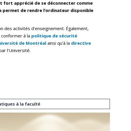
l est fort apprécié de se déconnecter comme
ela permet de rendre l’ordinateur disponible
tion des activités d'enseignement. Également,
 conformer à la
politique de sécurité
niversité de Montréal
ainsi qu’à la
directive
 par l'Université.
tiques à la faculté