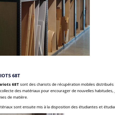
IOTS 68T
ariots 68T
sont des chariots de récupération mobiles distribués s
a collecte des matériaux pour encourager de nouvelles habitudes,
ies de matière.
ériaux sont ensuite mis à la disposition des étudiantes et étudi