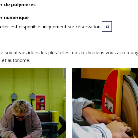
er de polymères
er numérique
elier est disponible uniquement sur réservation
ici
e soient vos idées les plus folles, nos techniciens vous accompa
re et autonome.