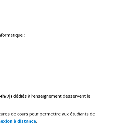
nformatique :
4h/7j)
dédiés à l’enseignement desservent le
eures de cours pour permettre aux étudiants de
exion à distance
.