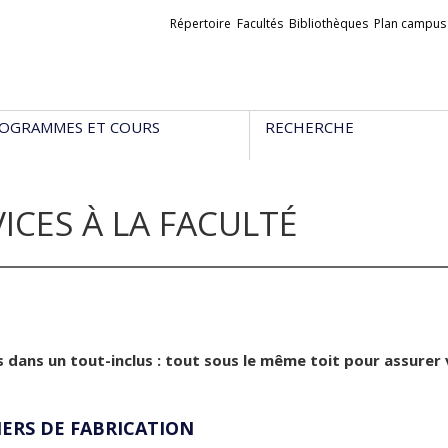
Liens
Répertoire
Facultés
Bibliothèques
Plan campus
externes
OGRAMMES ET COURS
RECHERCHE
ICES À LA FACULTÉ
 dans un tout-inclus : tout sous le même toit pour assurer 
IERS DE FABRICATION