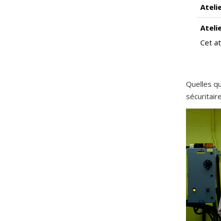
Ateli
Ateli
Cet at
Quelles qu
sécuritai