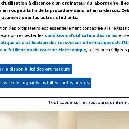
in d’utilisation à distance d’un ordinateur du laboratoire, i
é en rouge à la fin de la procédure dans le lien ci-dessus. C
atement pour les autres étudiants.
sation des ordinateurs est essentiellement consacrée à la réalisa
sateur doit respecter les
conditions d'utilisation des salles
et se
atique et d'utilisation des ressources informatiques de l'U
e à l'utilisation du courrier électronique
, telles que rédigées
ier la disponibilité des ordinateurs
a liste des logiciels installés sur les postes
Tout savoir sur les ressources informa