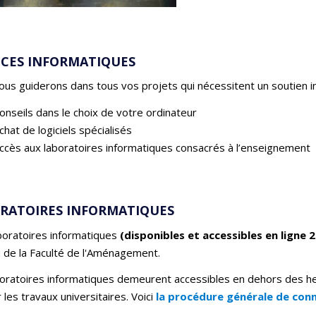
ICES INFORMATIQUES
us guiderons dans tous vos projets qui nécessitent un soutien i
onseils dans le choix de votre ordinateur
chat de logiciels spécialisés
ccès aux laboratoires informatiques consacrés à l’enseignement
RATOIRES INFORMATIQUES
boratoires informatiques
(disponibles et accessibles en ligne 2
n de la Faculté de l'Aménagement.
boratoires informatiques demeurent accessibles en dehors des h
r les travaux universitaires. Voici
la procédure générale de conn