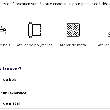
liers de fabrication sont à votre disposition pour passer de l’idée à
de bois
Atelier de polymères
Atelier de métal
Atelier
s trouver?
er de bois
er libre-service
er de métal