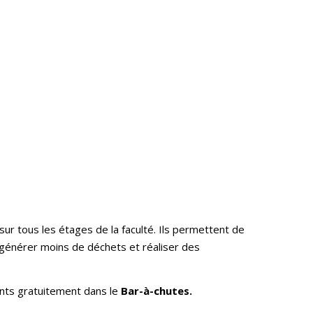
ur tous les étages de la faculté. Ils permettent de
 générer moins de déchets et réaliser des
ants gratuitement dans le
Bar-à-chutes.