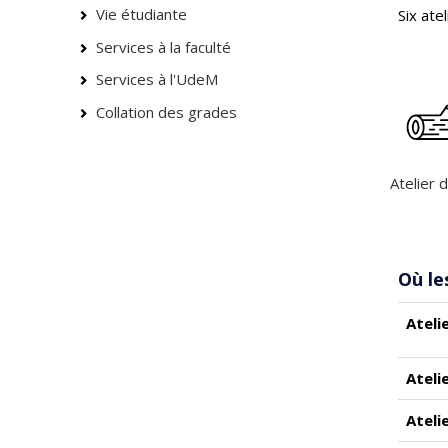
Vie étudiante
Six ate
Services à la faculté
Services à l'UdeM
Collation des grades
Atelier 
Où le
Ateli
Ateli
Ateli