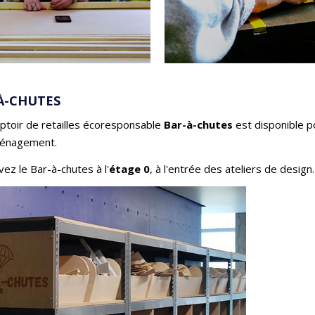
À-CHUTES
ptoir de retailles écoresponsable
Bar-à-chutes
est disponible po
ménagement.
ez le Bar-à-chutes à l'
étage 0
, à l'entrée des ateliers de design.