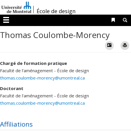
Passer
/
au
École de design
contenu
Liens 
R
Menu
Thomas Coulombe-Morency
Vcard
Chargé de formation pratique
Faculté de l'aménagement - École de design
thomas.coulombe-morency@umontreal.ca
Doctorant
Faculté de l'aménagement - École de design
thomas.coulombe-morency@umontreal.ca
Affiliations