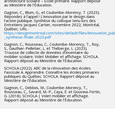
architecture scolaire – École primaire. Rapport déposé
au Ministère de l’Éducation.
Gagnon, C., Blum, G., et Coulombe-Morency, T. (2023).
Répondez à l’appel ! L’innovation par le design dans
l’action publique. Synthèse du colloque tenu lors des
Entretiens Jacques Cartier, novembre 2022, Montréal,
Québec. URL :
https://designmontreal.com/sites/default/files/linnovation_pu
_synthese-finale-2023.pdf
Gagnon, C., Rousseau, C., Coulombe-Morency, T., Roy,
S., Gauthier-Pelletier, L. et Théberge, L. (2023).
Trousse de collecte de données d’inventaire du
mobilier scolaire. Volet Mobilier et affichage. SCHOLA.
Rapport déposé au Ministère de l’Éducation.
SCHOLA (2022). ABC de la rénovation des écoles.
Fascicule A. Apprendre. Connaître les écoles primaires
publiques du Québec. SCHOLA. Rapport déposé au
Ministère de l’Éducation.
Gagnon, C., Deblois, M., Coulombe-Morency, T.,
Rousseau, C., Savard, M.-P., Caya, É. et Gouveia-Fortin,
G. (2018). SCHOLA | Volet mobilier et affichage.
Rapport déposé au Ministère de l’Éducation.