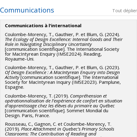
Communications
Tout déplier
Communications à l'international
Coulombe-Morency, T., Gauthier, P. et Blum, G. (2024).
The Ecology of Design Excellence: Internal Goods and Their
Role in Navigating Disciplinary Uncertainty
[communication scientifique]. The International Society
for MacIntyrean Enquiry (IMSE2024). Reading,
Royaume-Uni.
Coulombe-Morency, T., Gauthier, P. et Blum, G. (2023).
Of Design Excellence : A MacIntyrean Enquiry into Design
Activity
[communication scientifique]. The International
Society for MacIntyrean Inquiry (IMSE2023). Pamplune,
Espagne.
Coulombe-Morency, T. (2019).
Compréhension et
opérationnalisation de l’expérience de confort en situation
d’apprentissage chez les élèves du primaire au Québec
[communication scientifique]. Sommet Mondial du
Design. Paris, France.
Rousseau, C., Gagnon, C. et Coulombe-Morency, T.
(2019).
Place Attachment in Quebec’s Primary Schools
Classrooms: The Contribution of Reading and