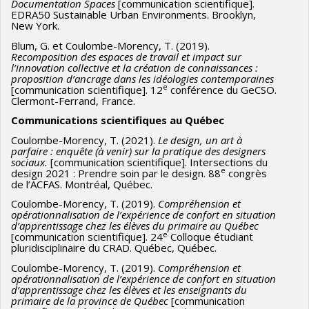
Documentation Spaces
[communication scientifique].
EDRA50 Sustainable Urban Environments. Brooklyn,
New York.
Blum, G. et Coulombe-Morency, T. (2019).
Recomposition des espaces de travail et impact sur
l’innovation collective et la création de connaissances :
proposition d’ancrage dans les idéologies contemporaines
e
[communication scientifique]. 12
conférence du GeCSO.
Clermont-Ferrand, France.
Communications scientifiques au Québec
Coulombe-Morency, T. (2021).
Le design, un art à
parfaire : enquête (à venir) sur la pratique des designers
sociaux.
[communication scientifique]. Intersections du
e
design 2021 : Prendre soin par le design. 88
congrès
de l’ACFAS. Montréal, Québec.
Coulombe-Morency, T. (2019).
Compréhension et
opérationnalisation de l’expérience de confort en situation
d’apprentissage chez les élèves du primaire au Québec
e
[communication scientifique]. 24
Colloque étudiant
pluridisciplinaire du CRAD. Québec, Québec.
Coulombe-Morency, T. (2019).
Compréhension et
opérationnalisation de l’expérience de confort en situation
d’apprentissage chez les élèves et les enseignants du
primaire de la province de Québec
[communication