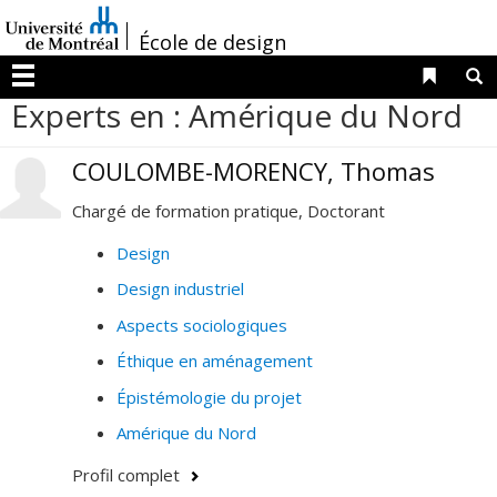
Passer
/
au
École de design
contenu
Liens 
R
Menu
Experts en : Amérique du Nord
COULOMBE-MORENCY, Thomas
Chargé de formation pratique, Doctorant
Design
Design industriel
Aspects sociologiques
Éthique en aménagement
Épistémologie du projet
Amérique du Nord
Profil complet