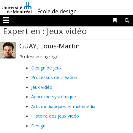
Passer
/
au
École de design
contenu
Liens 
R
Menu
Expert en : Jeux vidéo
GUAY, Louis-Martin
Professeur agrégé
Design de jeux
Processus de création
Jeux vidéo
Approche systémique
Arts médiatiques et multimédia
Histoire des jeux vidéo
Design